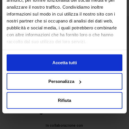
annunci, per fornire funzionalità dei social media e per
analizzare il nostro traffico. Condividiamo inoltre
informazioni sul modo in cui utilizza il nostro sito con i
nostri partner che si occupano di analisi dei dati web,
pubblicità e social media, i quali potrebbero combinarle
Senaf srl
con altre informazioni che ha fornito loro o che hanno
raccolto dal suo utilizzo dei loro servizi.
+ 39 02.332039460
Accetta tutti
Progetto e direzione
Personalizza
Rifiuta
In collaborazione con