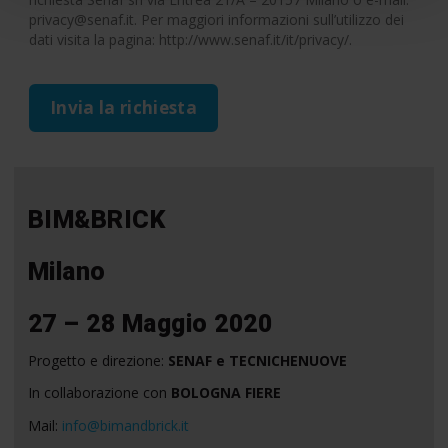
privacy@senaf.it. Per maggiori informazioni sull’utilizzo dei
dati visita la pagina: http://www.senaf.it/it/privacy/.
Invia la richiesta
BIM&BRICK
Milano
27 – 28 Maggio 2020
Progetto e direzione:
SENAF e TECNICHENUOVE
In collaborazione con
BOLOGNA FIERE
Mail:
info@bimandbrick.it