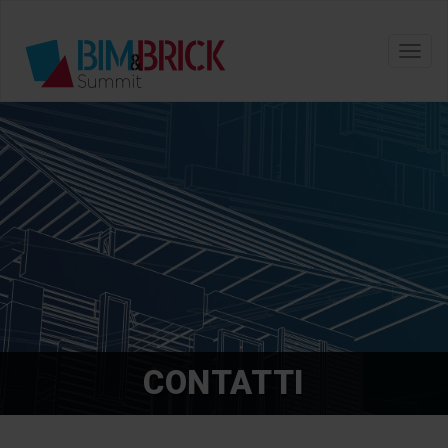
Toggl
navig
CONTATTI