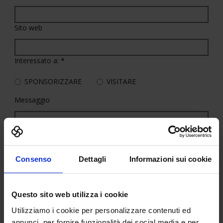
Sito web
Interessato a:
*
SPONSORIZZARE
VISITARE
Messaggio
Consenso
Dettagli
Informazioni sui cookie
Questo sito web utilizza i cookie
Utilizziamo i cookie per personalizzare contenuti ed
Informativa sulla privacy
*
annunci, per fornire funzionalità dei social media e per