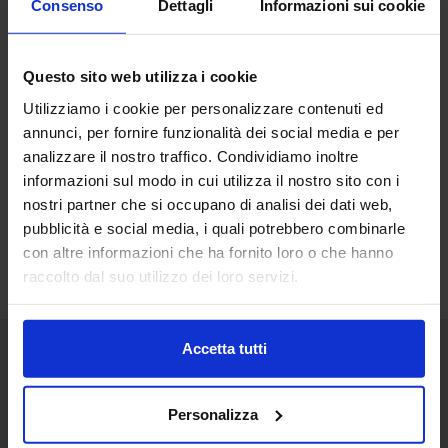
Consenso
Dettagli
Informazioni sui cookie
Questo sito web utilizza i cookie
Utilizziamo i cookie per personalizzare contenuti ed
annunci, per fornire funzionalità dei social media e per
analizzare il nostro traffico. Condividiamo inoltre
informazioni sul modo in cui utilizza il nostro sito con i
nostri partner che si occupano di analisi dei dati web,
pubblicità e social media, i quali potrebbero combinarle
con altre informazioni che ha fornito loro o che hanno
raccolto dal suo utilizzo dei loro servizi.
Accetta tutti
Senaf srl
Personalizza
+ 39 02.332039460