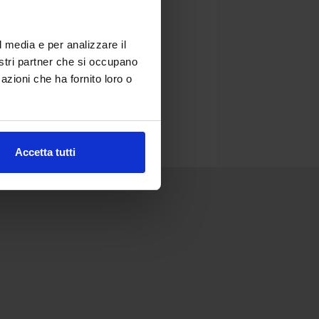
l media e per analizzare il
nostri partner che si occupano
azioni che ha fornito loro o
Accetta tutti