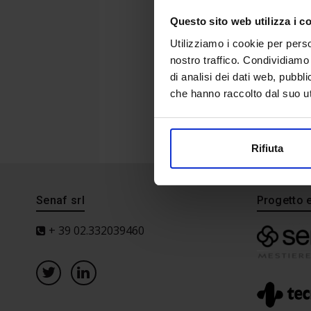
Questo sito web utilizza i c
Utilizziamo i cookie per perso
nostro traffico. Condividiamo 
di analisi dei dati web, pubbl
che hanno raccolto dal suo uti
Rifiuta
Senaf srl
Progetto 
+ 39 02.332039460