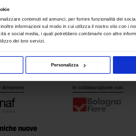
ookie
nalizzare contenuti ed annunci, per fornire funzionalità dei socia
inoltre informazioni sul modo in cui utilizza il nostro sito con i 
icità e social media, i quali potrebbero combinarle con altre inform
lizzo dei loro servizi.
Personalizza
e direzione
In collaborazione con