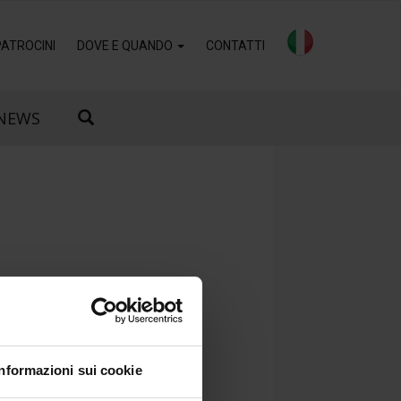
PATROCINI
DOVE E QUANDO
CONTATTI
NEWS
Informazioni sui cookie