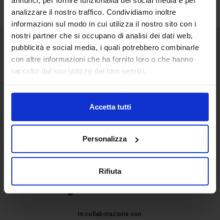
annunci, per fornire funzionalità dei social media e per
analizzare il nostro traffico. Condividiamo inoltre
informazioni sul modo in cui utilizza il nostro sito con i
nostri partner che si occupano di analisi dei dati web,
pubblicità e social media, i quali potrebbero combinarle
Senaf srl
con altre informazioni che ha fornito loro o che hanno
raccolto dal suo utilizzo dei loro servizi.
+ 39 02.332039460
Accetta tutti
Progetto e direzione
Personalizza
Rifiuta
In collaborazione con