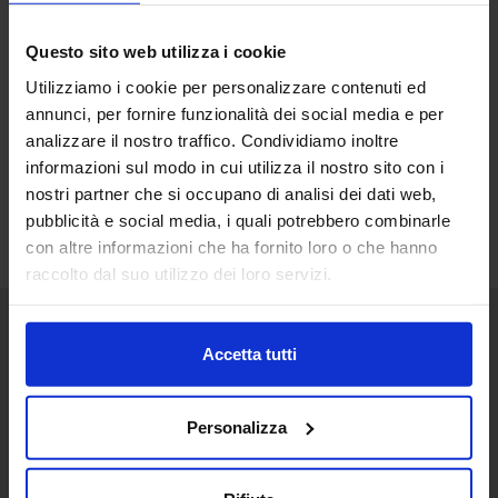
Questo sito web utilizza i cookie
Utilizziamo i cookie per personalizzare contenuti ed
annunci, per fornire funzionalità dei social media e per
analizzare il nostro traffico. Condividiamo inoltre
informazioni sul modo in cui utilizza il nostro sito con i
nostri partner che si occupano di analisi dei dati web,
pubblicità e social media, i quali potrebbero combinarle
con altre informazioni che ha fornito loro o che hanno
raccolto dal suo utilizzo dei loro servizi.
Accetta tutti
Senaf srl
+ 39 02.332039460
Personalizza