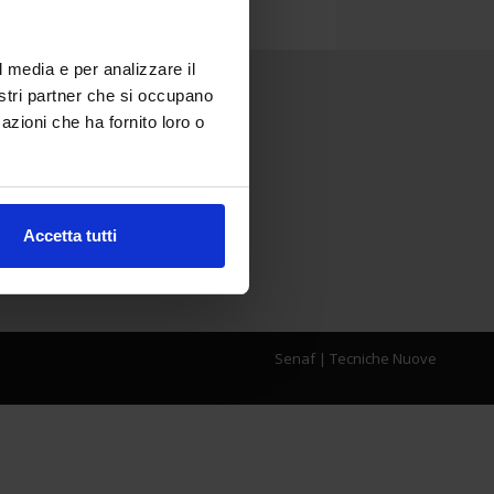
l media e per analizzare il
nostri partner che si occupano
azioni che ha fornito loro o
Accetta tutti
Senaf
|
Tecniche Nuove