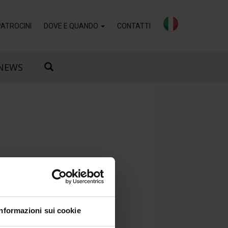
PATROCINI
DOVE E QUANDO
CONTATTI
NEWS
I
Informazioni sui cookie