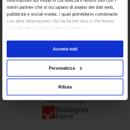
Senaf srl
nostri partner che si occupano di analisi dei dati web,
pubblicità e social media, i quali potrebbero combinarle
+ 39 02.332039460
con altre informazioni che ha fornito loro o che hanno
raccolto dal suo utilizzo dei loro servizi.
Progetto e direzione
Accetta tutti
Personalizza
Rifiuta
In collaborazione con