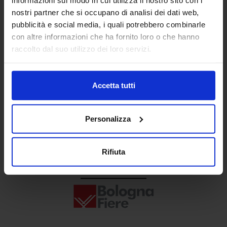
Senaf srl
nostri partner che si occupano di analisi dei dati web,
pubblicità e social media, i quali potrebbero combinarle
+ 39 02.332039460
con altre informazioni che ha fornito loro o che hanno
raccolto dal suo utilizzo dei loro servizi.
Progetto e direzione
Accetta tutti
Personalizza
Rifiuta
In collaborazione con