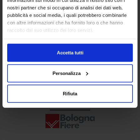
Senaf srl
nostri partner che si occupano di analisi dei dati web,
pubblicità e social media, i quali potrebbero combinarle
+ 39 02.332039460
con altre informazioni che ha fornito loro o che hanno
raccolto dal suo utilizzo dei loro servizi.
Progetto e direzione
Accetta tutti
Personalizza
Rifiuta
In collaborazione con