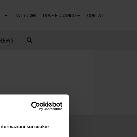
IT
PATROCINI
DOVE E QUANDO
CONTATTI
NEWS
Informazioni sui cookie