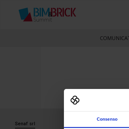
COMUNICAT
Consenso
Senaf srl
Progetto 