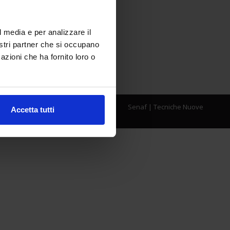
l media e per analizzare il
nostri partner che si occupano
azioni che ha fornito loro o
Senaf
|
Tecniche Nuove
Accetta tutti