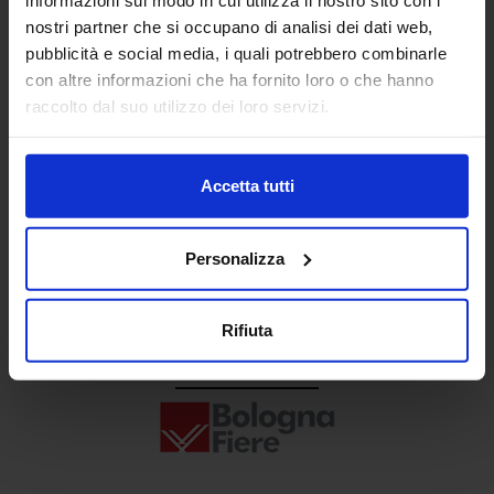
Senaf srl
nostri partner che si occupano di analisi dei dati web,
pubblicità e social media, i quali potrebbero combinarle
+ 39 02.332039460
con altre informazioni che ha fornito loro o che hanno
raccolto dal suo utilizzo dei loro servizi.
Progetto e direzione
Accetta tutti
Personalizza
Rifiuta
In collaborazione con