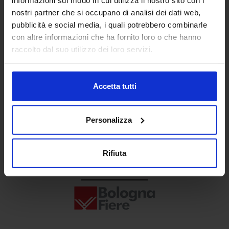
Senaf srl
nostri partner che si occupano di analisi dei dati web,
pubblicità e social media, i quali potrebbero combinarle
+ 39 02.332039460
con altre informazioni che ha fornito loro o che hanno
raccolto dal suo utilizzo dei loro servizi.
Progetto e direzione
Accetta tutti
Personalizza
Rifiuta
In collaborazione con