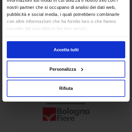
Senaf srl
nostri partner che si occupano di analisi dei dati web,
pubblicità e social media, i quali potrebbero combinarle
+ 39 02.332039460
con altre informazioni che ha fornito loro o che hanno
raccolto dal suo utilizzo dei loro servizi.
Progetto e direzione
Accetta tutti
Personalizza
Rifiuta
In collaborazione con