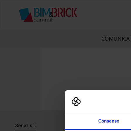
COMUNICAT
Consenso
Senaf srl
Progetto 