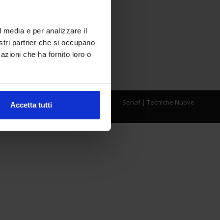
l media e per analizzare il
nostri partner che si occupano
azioni che ha fornito loro o
Senaf
|
Tecniche Nuove
Accetta tutti