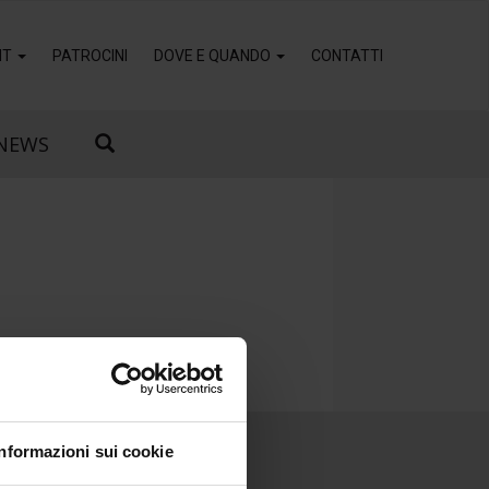
IT
PATROCINI
DOVE E QUANDO
CONTATTI
NEWS
Informazioni sui cookie