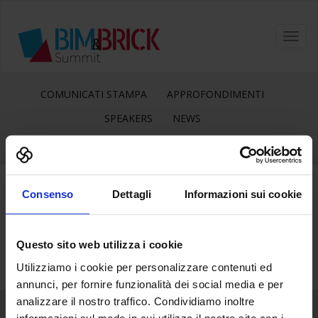
Toggl
navig
COMUNICATI STAMPA
APPROFONDIMENTI
SPEAKERS
NEWS
Consenso
Dettagli
Informazioni sui cookie
26
Gen
Questo sito web utilizza i cookie
Utilizziamo i cookie per personalizzare contenuti ed
annunci, per fornire funzionalità dei social media e per
analizzare il nostro traffico. Condividiamo inoltre
informazioni sul modo in cui utilizza il nostro sito con i