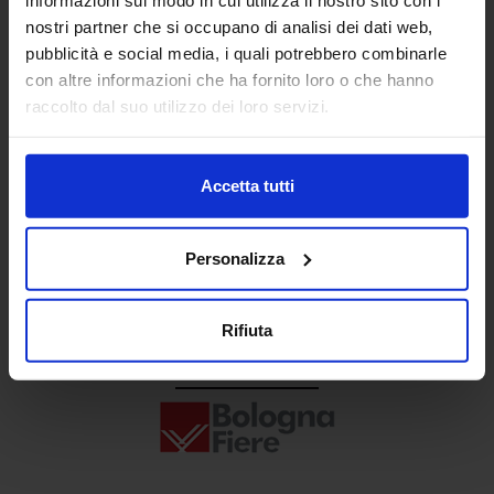
Senaf srl
nostri partner che si occupano di analisi dei dati web,
pubblicità e social media, i quali potrebbero combinarle
+ 39 02.332039460
con altre informazioni che ha fornito loro o che hanno
raccolto dal suo utilizzo dei loro servizi.
Progetto e direzione
Accetta tutti
Personalizza
Rifiuta
In collaborazione con