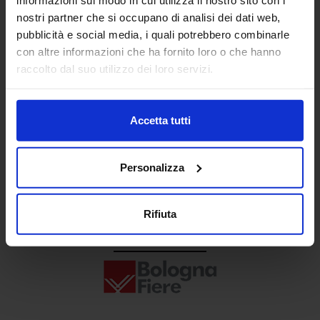
Senaf srl
nostri partner che si occupano di analisi dei dati web,
pubblicità e social media, i quali potrebbero combinarle
+ 39 02.332039460
con altre informazioni che ha fornito loro o che hanno
raccolto dal suo utilizzo dei loro servizi.
Progetto e direzione
Accetta tutti
Personalizza
Rifiuta
In collaborazione con