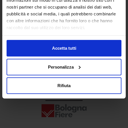
Senaf srl
nostri partner che si occupano di analisi dei dati web,
pubblicità e social media, i quali potrebbero combinarle
+ 39 02.332039460
con altre informazioni che ha fornito loro o che hanno
raccolto dal suo utilizzo dei loro servizi.
Progetto e direzione
Accetta tutti
Personalizza
Rifiuta
In collaborazione con