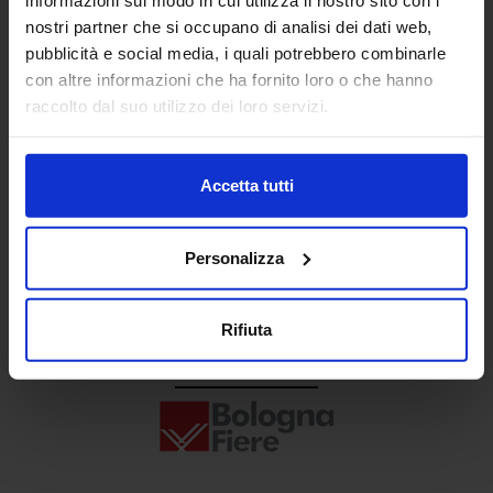
Senaf srl
nostri partner che si occupano di analisi dei dati web,
pubblicità e social media, i quali potrebbero combinarle
+ 39 02.332039460
con altre informazioni che ha fornito loro o che hanno
raccolto dal suo utilizzo dei loro servizi.
Progetto e direzione
Accetta tutti
Personalizza
Rifiuta
In collaborazione con