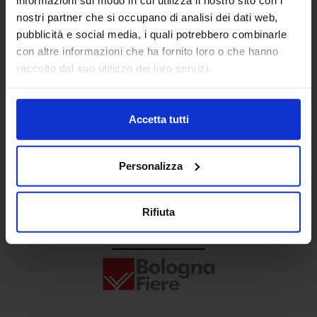
Senaf srl
nostri partner che si occupano di analisi dei dati web,
pubblicità e social media, i quali potrebbero combinarle
+ 39 02.332039460
con altre informazioni che ha fornito loro o che hanno
raccolto dal suo utilizzo dei loro servizi.
Progetto e direzione
Accetta tutti
Personalizza
Rifiuta
In collaborazione con