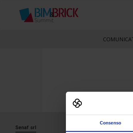
COMUNICAT
Consenso
Senaf srl
Progetto 