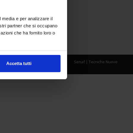
l media e per analizzare il
nostri partner che si occupano
azioni che ha fornito loro o
Senaf
|
Tecniche Nuove
Accetta tutti