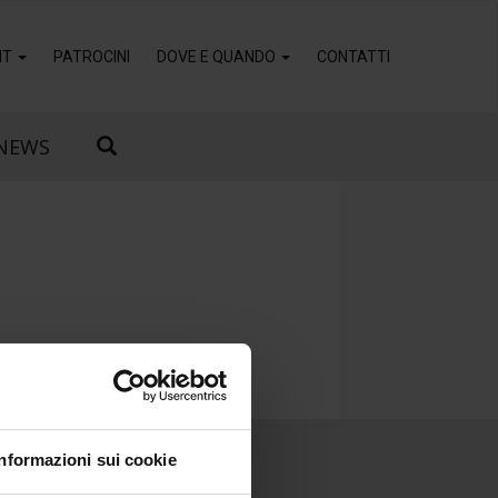
IT
PATROCINI
DOVE E QUANDO
CONTATTI
NEWS
Informazioni sui cookie