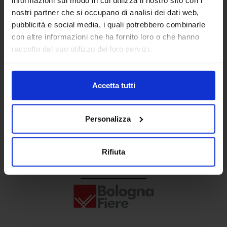
Senaf srl
nostri partner che si occupano di analisi dei dati web,
pubblicità e social media, i quali potrebbero combinarle
+ 39 02.332039460
con altre informazioni che ha fornito loro o che hanno
raccolto dal suo utilizzo dei loro servizi.
Progetto e direzione
Accetta tutti
Personalizza
Rifiuta
In collaborazione con