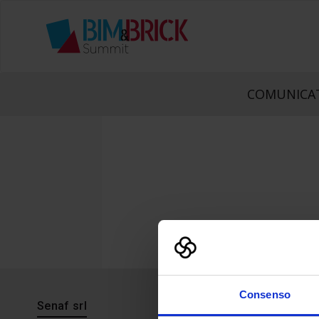
COMUNICAT
Consenso
Senaf srl
Progetto 