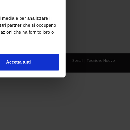
l media e per analizzare il
nostri partner che si occupano
azioni che ha fornito loro o
Senaf
|
Tecniche Nuove
Accetta tutti