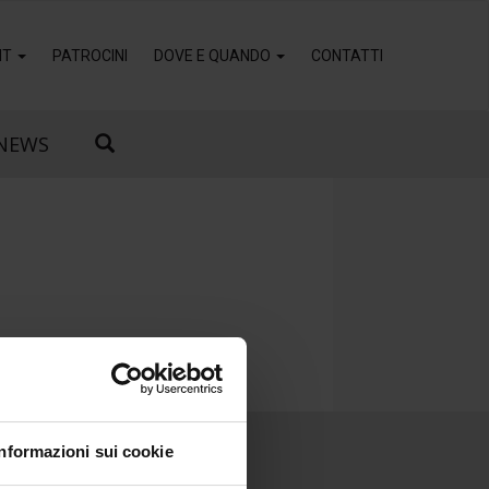
IT
PATROCINI
DOVE E QUANDO
CONTATTI
NEWS
Informazioni sui cookie