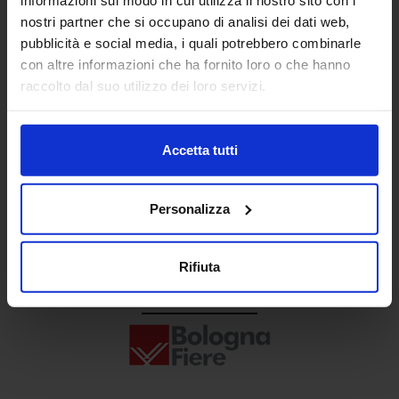
Senaf srl
nostri partner che si occupano di analisi dei dati web,
pubblicità e social media, i quali potrebbero combinarle
+ 39 02.332039460
con altre informazioni che ha fornito loro o che hanno
raccolto dal suo utilizzo dei loro servizi.
Progetto e direzione
Accetta tutti
Personalizza
Rifiuta
In collaborazione con