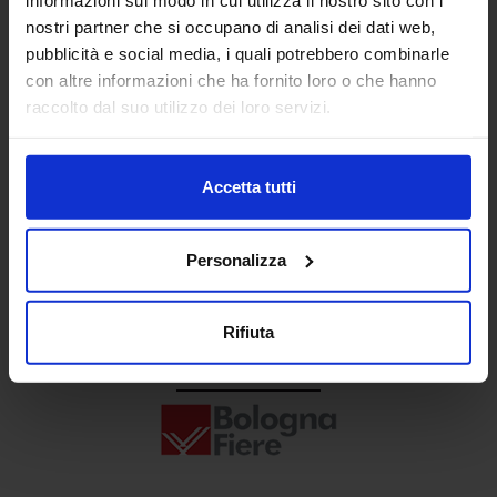
Senaf srl
nostri partner che si occupano di analisi dei dati web,
pubblicità e social media, i quali potrebbero combinarle
+ 39 02.332039460
con altre informazioni che ha fornito loro o che hanno
raccolto dal suo utilizzo dei loro servizi.
Progetto e direzione
Accetta tutti
Personalizza
Rifiuta
In collaborazione con