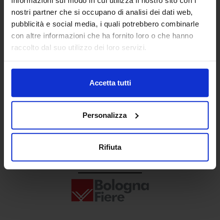
Senaf srl
nostri partner che si occupano di analisi dei dati web,
pubblicità e social media, i quali potrebbero combinarle
+ 39 02.332039460
con altre informazioni che ha fornito loro o che hanno
raccolto dal suo utilizzo dei loro servizi.
Progetto e direzione
Accetta tutti
Personalizza
Rifiuta
In collaborazione con