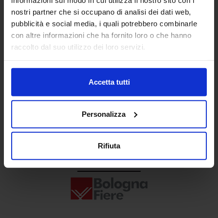
Senaf srl
nostri partner che si occupano di analisi dei dati web,
pubblicità e social media, i quali potrebbero combinarle
+ 39 02.332039460
con altre informazioni che ha fornito loro o che hanno
raccolto dal suo utilizzo dei loro servizi.
Progetto e direzione
Accetta tutti
Personalizza
Rifiuta
In collaborazione con