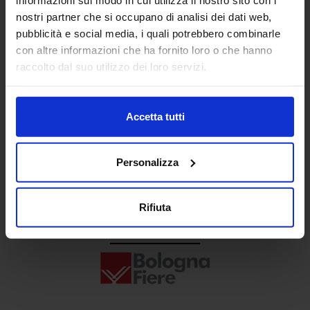
Senaf srl
nostri partner che si occupano di analisi dei dati web,
pubblicità e social media, i quali potrebbero combinarle
+ 39 02.332039460
con altre informazioni che ha fornito loro o che hanno
raccolto dal suo utilizzo dei loro servizi.
Progetto e direzione
Accetta tutti
Personalizza
Rifiuta
In collaborazione con