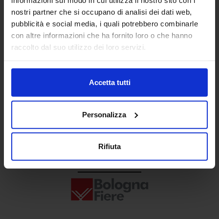
Senaf srl
nostri partner che si occupano di analisi dei dati web,
pubblicità e social media, i quali potrebbero combinarle
+ 39 02.332039460
con altre informazioni che ha fornito loro o che hanno
raccolto dal suo utilizzo dei loro servizi.
Progetto e direzione
Accetta tutti
Personalizza
Rifiuta
In collaborazione con