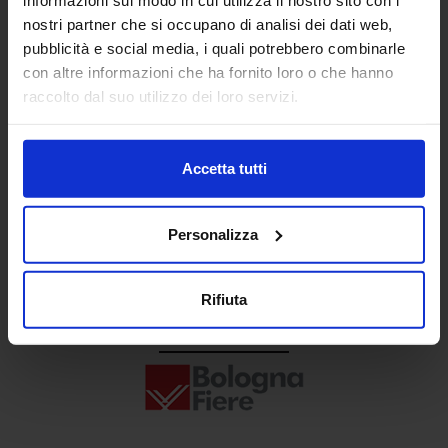
Senaf srl
nostri partner che si occupano di analisi dei dati web,
pubblicità e social media, i quali potrebbero combinarle
+ 39 02.332039460
con altre informazioni che ha fornito loro o che hanno
raccolto dal suo utilizzo dei loro servizi.
Progetto e direzione
Accetta tutti
Personalizza
Rifiuta
In collaborazione con