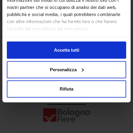
Senaf srl
nostri partner che si occupano di analisi dei dati web,
pubblicità e social media, i quali potrebbero combinarle
+ 39 02.332039460
con altre informazioni che ha fornito loro o che hanno
raccolto dal suo utilizzo dei loro servizi.
Progetto e direzione
Accetta tutti
Personalizza
Rifiuta
In collaborazione con