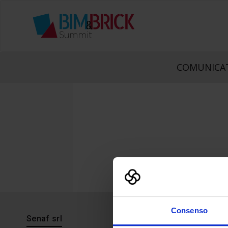
COMUNICAT
Consenso
Senaf srl
Progetto 