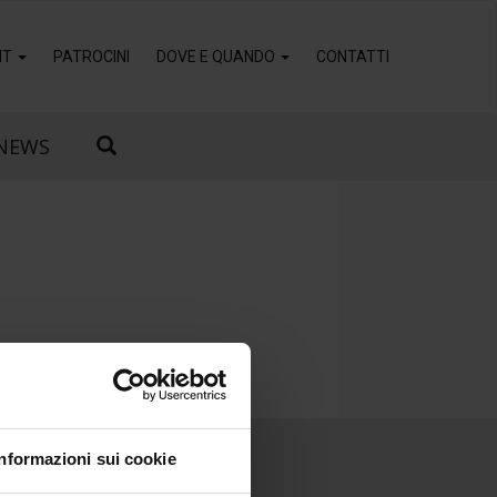
IT
PATROCINI
DOVE E QUANDO
CONTATTI
NEWS
Informazioni sui cookie