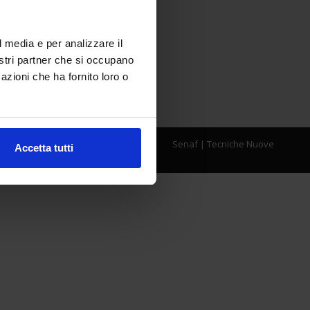
l media e per analizzare il
nostri partner che si occupano
azioni che ha fornito loro o
Senaf
|
Tecniche Nuove
Accetta tutti