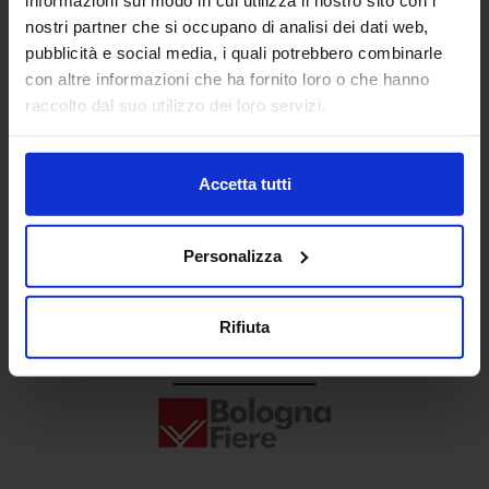
Senaf srl
nostri partner che si occupano di analisi dei dati web,
pubblicità e social media, i quali potrebbero combinarle
+ 39 02.332039460
con altre informazioni che ha fornito loro o che hanno
raccolto dal suo utilizzo dei loro servizi.
Progetto e direzione
Accetta tutti
Personalizza
Rifiuta
In collaborazione con