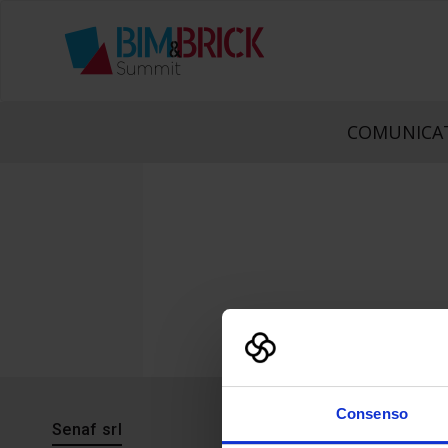
COMUNICAT
Consenso
Senaf srl
Progetto 