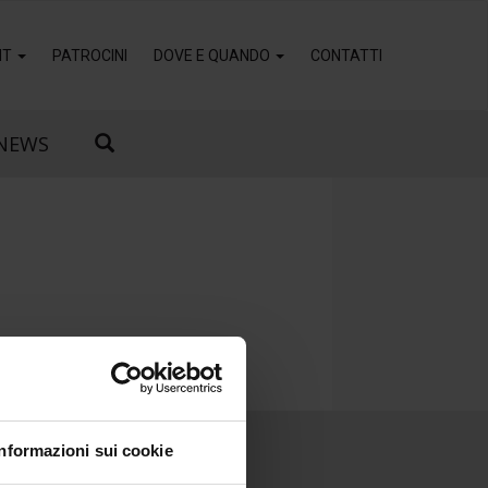
IT
PATROCINI
DOVE E QUANDO
CONTATTI
NEWS
Informazioni sui cookie