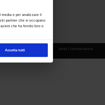
l media e per analizzare il
nostri partner che si occupano
azioni che ha fornito loro o
Senaf
|
Tecniche Nuove
Accetta tutti