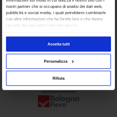
Senaf srl
nostri partner che si occupano di analisi dei dati web,
pubblicità e social media, i quali potrebbero combinarle
+ 39 02.332039460
con altre informazioni che ha fornito loro o che hanno
raccolto dal suo utilizzo dei loro servizi.
Progetto e direzione
Accetta tutti
Personalizza
Rifiuta
In collaborazione con