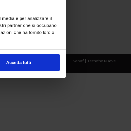
l media e per analizzare il
nostri partner che si occupano
azioni che ha fornito loro o
Senaf
|
Tecniche Nuove
Accetta tutti