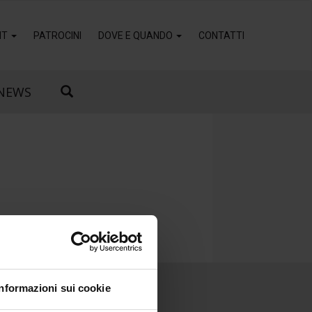
IT
PATROCINI
DOVE E QUANDO
CONTATTI
NEWS
Informazioni sui cookie