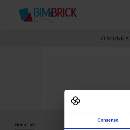
COMUNICAT
Consenso
Senaf srl
Progetto 