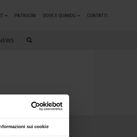
IT
PATROCINI
DOVE E QUANDO
CONTATTI
NEWS
Informazioni sui cookie