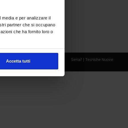
l media e per analizzare il
nostri partner che si occupano
azioni che ha fornito loro o
Senaf
|
Tecniche Nuove
Accetta tutti