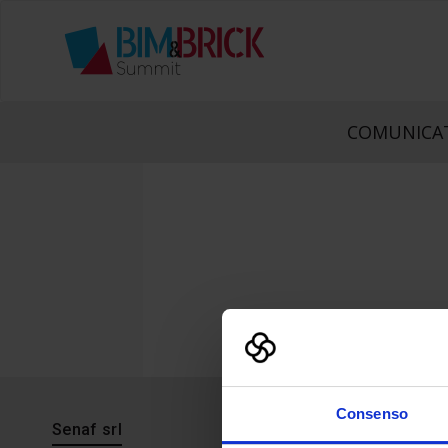
COMUNICAT
Consenso
Senaf srl
Progetto 