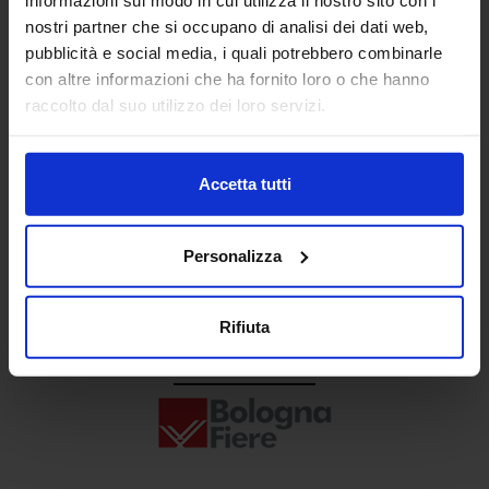
Senaf srl
nostri partner che si occupano di analisi dei dati web,
pubblicità e social media, i quali potrebbero combinarle
+ 39 02.332039460
con altre informazioni che ha fornito loro o che hanno
raccolto dal suo utilizzo dei loro servizi.
Progetto e direzione
Accetta tutti
Personalizza
Rifiuta
In collaborazione con