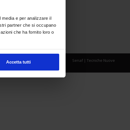
l media e per analizzare il
nostri partner che si occupano
azioni che ha fornito loro o
Senaf
|
Tecniche Nuove
Accetta tutti