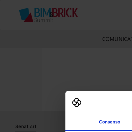
COMUNICAT
Consenso
Senaf srl
Progetto 