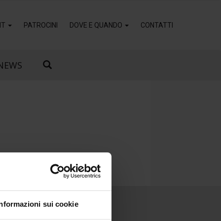
IT
PATROCINI
DOVE E QUANDO
CONTATTI
NEWS
Informazioni sui cookie