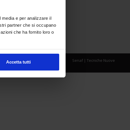
l media e per analizzare il
nostri partner che si occupano
azioni che ha fornito loro o
Senaf
|
Tecniche Nuove
Accetta tutti