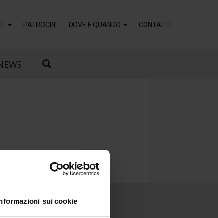
IT
PATROCINI
DOVE E QUANDO
CONTATTI
NEWS
Informazioni sui cookie