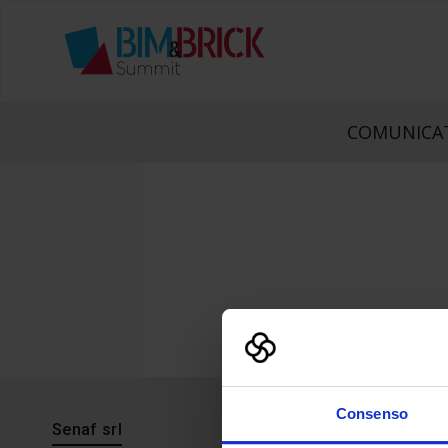
COMUNICAT
Consenso
Senaf srl
Progetto 