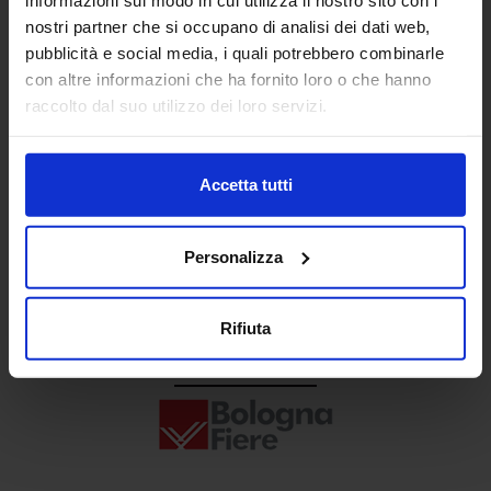
Senaf srl
nostri partner che si occupano di analisi dei dati web,
pubblicità e social media, i quali potrebbero combinarle
+ 39 02.332039460
con altre informazioni che ha fornito loro o che hanno
raccolto dal suo utilizzo dei loro servizi.
Progetto e direzione
Accetta tutti
Personalizza
Rifiuta
In collaborazione con