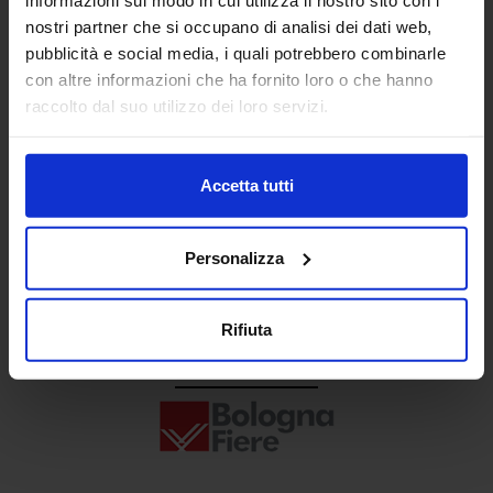
Senaf srl
nostri partner che si occupano di analisi dei dati web,
pubblicità e social media, i quali potrebbero combinarle
+ 39 02.332039460
con altre informazioni che ha fornito loro o che hanno
raccolto dal suo utilizzo dei loro servizi.
Progetto e direzione
Accetta tutti
Personalizza
Rifiuta
In collaborazione con