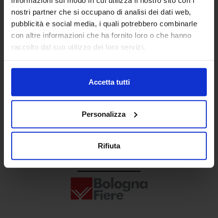
Senaf srl
nostri partner che si occupano di analisi dei dati web,
pubblicità e social media, i quali potrebbero combinarle
+ 39 02.332039460
con altre informazioni che ha fornito loro o che hanno
raccolto dal suo utilizzo dei loro servizi.
Progetto e direzione
Accetta tutti
Personalizza
Rifiuta
In collaborazione con