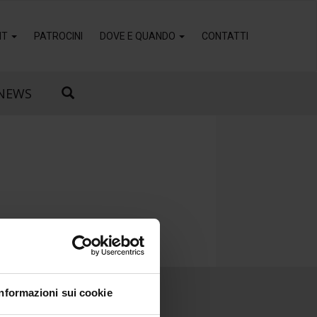
IT
PATROCINI
DOVE E QUANDO
CONTATTI
NEWS
Informazioni sui cookie