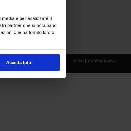
l media e per analizzare il
nostri partner che si occupano
azioni che ha fornito loro o
Senaf
|
Tecniche Nuove
Accetta tutti