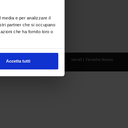
l media e per analizzare il
nostri partner che si occupano
azioni che ha fornito loro o
Senaf
|
Tecniche Nuove
Accetta tutti