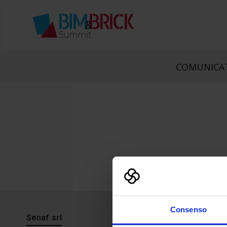
COMUNICAT
Consenso
Senaf srl
Progetto 