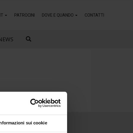
IT
PATROCINI
DOVE E QUANDO
CONTATTI
NEWS
Informazioni sui cookie