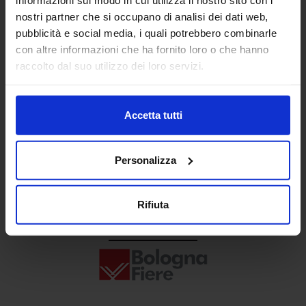
Senaf srl
nostri partner che si occupano di analisi dei dati web,
pubblicità e social media, i quali potrebbero combinarle
+ 39 02.332039460
con altre informazioni che ha fornito loro o che hanno
raccolto dal suo utilizzo dei loro servizi.
Progetto e direzione
Accetta tutti
Personalizza
Rifiuta
In collaborazione con