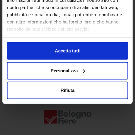
Senaf srl
nostri partner che si occupano di analisi dei dati web,
pubblicità e social media, i quali potrebbero combinarle
+ 39 02.332039460
con altre informazioni che ha fornito loro o che hanno
raccolto dal suo utilizzo dei loro servizi.
Progetto e direzione
Accetta tutti
Personalizza
Rifiuta
In collaborazione con