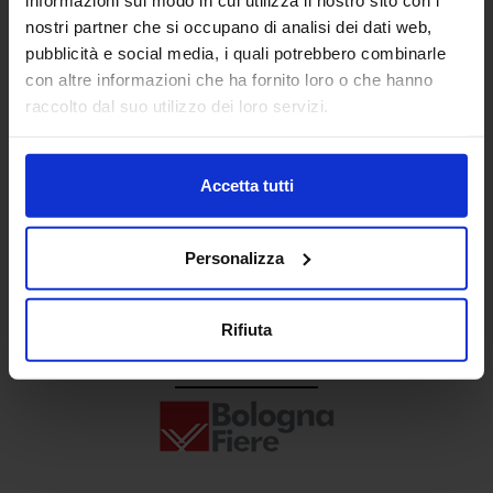
Senaf srl
nostri partner che si occupano di analisi dei dati web,
pubblicità e social media, i quali potrebbero combinarle
+ 39 02.332039460
con altre informazioni che ha fornito loro o che hanno
raccolto dal suo utilizzo dei loro servizi.
Progetto e direzione
Accetta tutti
Personalizza
Rifiuta
In collaborazione con