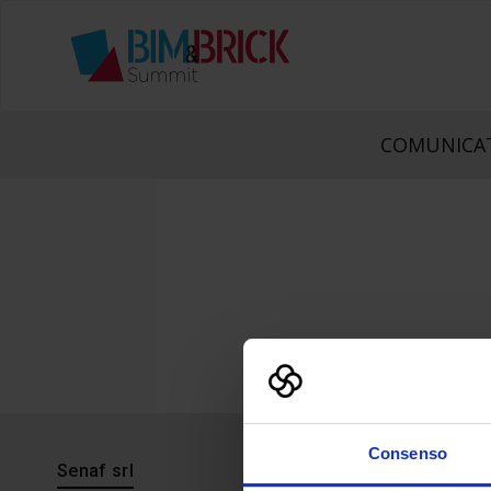
COMUNICAT
Consenso
Senaf srl
Progetto 