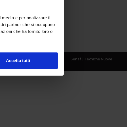
l media e per analizzare il
nostri partner che si occupano
azioni che ha fornito loro o
Senaf
|
Tecniche Nuove
Accetta tutti