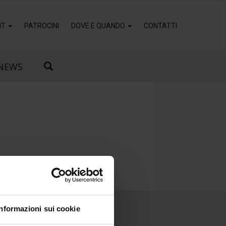
IT
PATROCINI
DOVE E QUANDO
CONTATTI
NEWS
Informazioni sui cookie